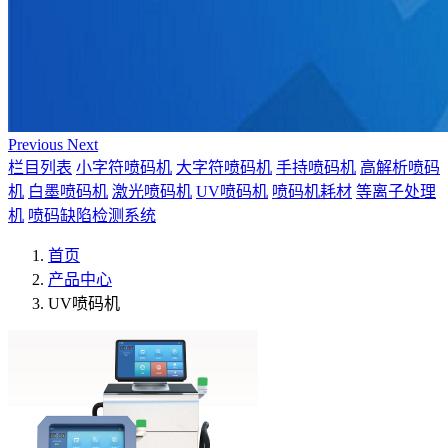
Previous
Next
栏目列表
小字符喷码机
大字符喷码机
手持喷码机
高解析喷码
机
白墨喷码机
激光喷码机
UV喷码机
喷码机耗材
等离子处理
机
喷码缺陷检测系统
首页
产品中心
UV喷码机