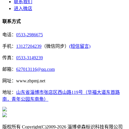
联系我们
进入微店
联系方式
电话：
0533-2986675
手机：
13127204239
（微信同步）
(短信留言)
传真：
0533-3149239
邮箱：
627013116@qq.com
网址：www.zbpmj.net
地址：
山东省淄博市张店区西山路119号（华福大道东首路
南，青年公园东南角）
版权所有 Copyright(C)2009-2026 淄博卓森标识科技有限公司