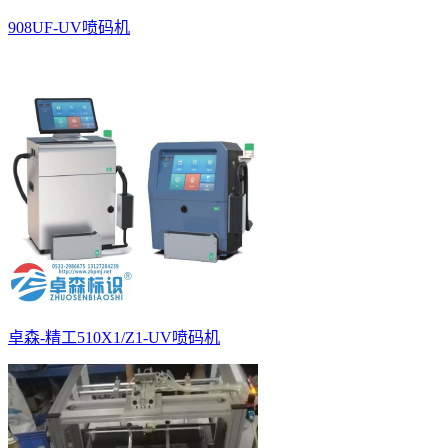
908UF-UV喷码机
卓森-精工510X1/Z1-UV喷码机