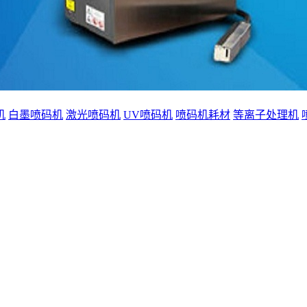
机
白墨喷码机
激光喷码机
UV喷码机
喷码机耗材
等离子处理机