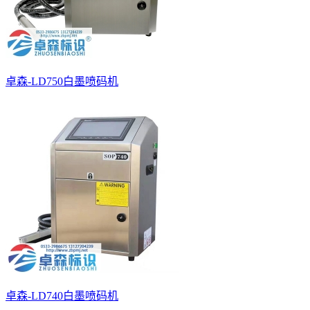
卓森-LD750白墨喷码机
卓森-LD740白墨喷码机