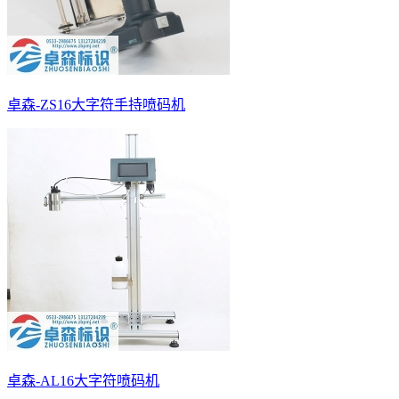
卓森-ZS16大字符手持喷码机
卓森-AL16大字符喷码机