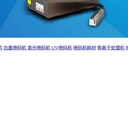
机
白墨喷码机
激光喷码机
UV喷码机
喷码机耗材
等离子处理机