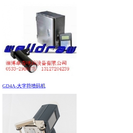
GD4A-大字符喷码机