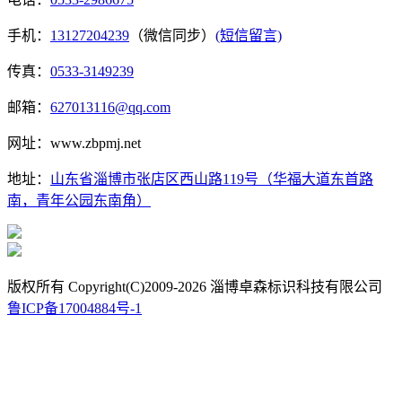
手机：
13127204239
（微信同步）
(短信留言)
传真：
0533-3149239
邮箱：
627013116@qq.com
网址：www.zbpmj.net
地址：
山东省淄博市张店区西山路119号（华福大道东首路
南，青年公园东南角）
版权所有 Copyright(C)2009-2026 淄博卓森标识科技有限公司
鲁ICP备17004884号-1