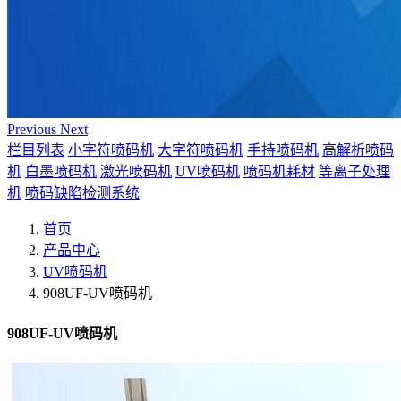
Previous
Next
栏目列表
小字符喷码机
大字符喷码机
手持喷码机
高解析喷码
机
白墨喷码机
激光喷码机
UV喷码机
喷码机耗材
等离子处理
机
喷码缺陷检测系统
首页
产品中心
UV喷码机
908UF-UV喷码机
908UF-UV喷码机