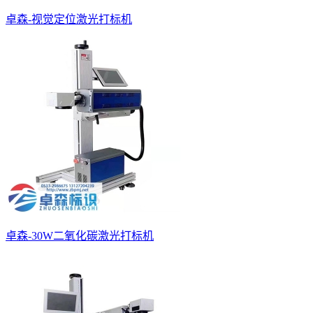
卓森-视觉定位激光打标机
卓森-30W二氧化碳激光打标机