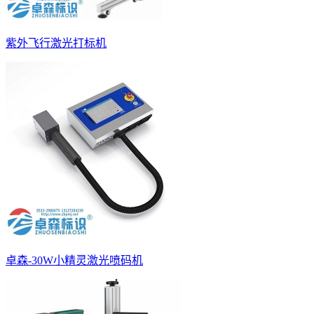
紫外飞行激光打标机
卓森-30W小精灵激光喷码机