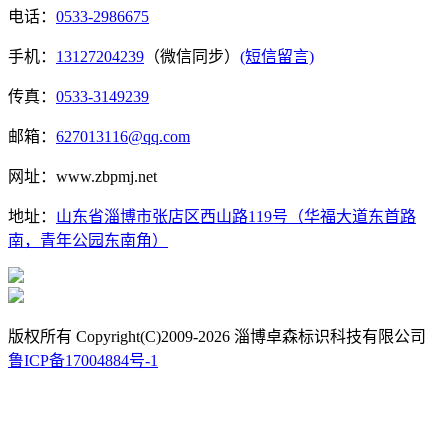
电话：
0533-2986675
手机：
13127204239
（微信同步）
(短信留言)
传真：
0533-3149239
邮箱：
627013116@qq.com
网址：www.zbpmj.net
地址：
山东省淄博市张店区西山路119号（华福大道东首路
南，青年公园东南角）
版权所有 Copyright(C)2009-2026 淄博卓森标识科技有限公司
鲁ICP备17004884号-1