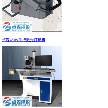
卓森-20W手持激光打标机