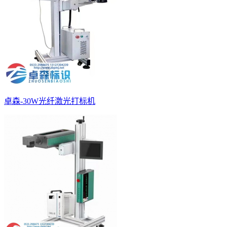
卓森-30W光纤激光打标机