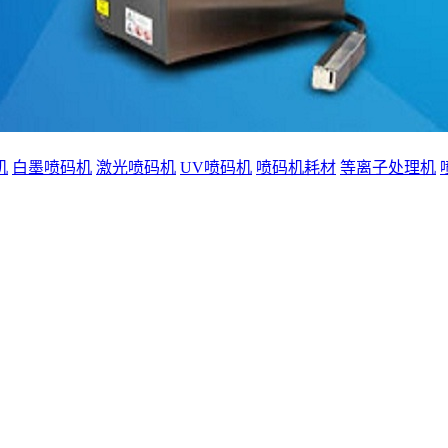
机
白墨喷码机
激光喷码机
UV喷码机
喷码机耗材
等离子处理机