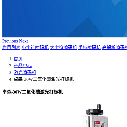
Previous
Next
栏目列表
小字符喷码机
大字符喷码机
手持喷码机
高解析喷码
首页
产品中心
激光喷码机
卓森-30W二氧化碳激光打标机
卓森-30W二氧化碳激光打标机