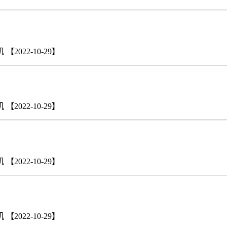
022-10-29】
022-10-29】
022-10-29】
022-10-29】