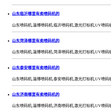
山东临沂哪里有卖喷码机的
山东喷码机,淄博喷码机,临沂喷码机,激光打标机,UV喷码机 【2
山东菏泽哪里有卖喷码机的
山东喷码机,淄博喷码机,菏泽喷码机,激光打标机,UV喷码机 【2
山东泰安哪里有卖喷码机的
山东喷码机,淄博喷码机,泰安喷码机,激光打标机,UV喷码机 【2
山东济南哪里有卖喷码机的
山东喷码机,淄博喷码机,济南喷码机,激光打标机,UV喷码机 【2