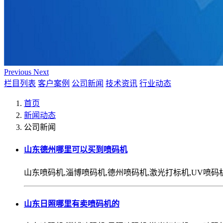
Previous
Next
栏目列表
客户案例
公司新闻
技术资讯
行业动态
首页
新闻动态
公司新闻
山东德州哪里可以买到喷码机
山东喷码机,淄博喷码机,德州喷码机,激光打标机,UV喷码机 【2
山东日照哪里有卖喷码机的